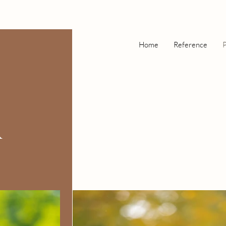
Home
Reference
P
R