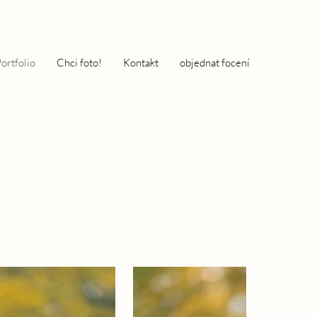
ortfolio
Chci foto!
Kontakt
objednat focení