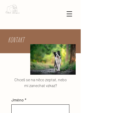
KONTAKT
Chceš se na něco zeptat, nebo
mi zanechat vzkaz?
Jméno
*