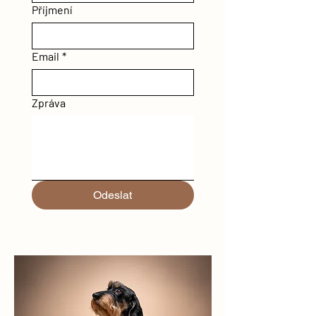
Příjmení
Email
*
Zpráva
Odeslat